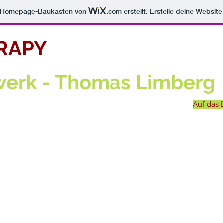
m Homepage-Baukasten von
.com
erstellt. Erstelle deine Websit
RAPY
erk - Thomas Limberg
Auf das 